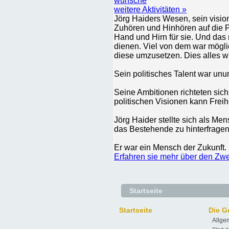
wünsche
weitere Aktivitäten »
Jörg Haiders Wesen, sein visio
Zuhören und Hinhören auf die P
Hand und Hirn für sie. Und das
dienen. Viel von dem war möglic
diese umzusetzen. Dies alles w
Sein politisches Talent war unu
Seine Ambitionen richteten si
politischen Visionen kann Freih
Jörg Haider stellte sich als M
das Bestehende zu hinterfragen,
Er war ein Mensch der Zukunft.
Erfahren sie mehr über den Zwe
Startseite
Startseite
Die G
Allge