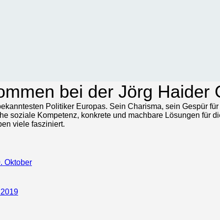
kommen bei der Jörg Haider 
 bekanntesten Politiker Europas. Sein Charisma, sein Gespür fü
ohe soziale Kompetenz, konkrete und machbare Lösungen für 
n viele fasziniert.
 Oktober
 2019