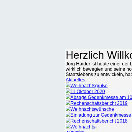
Herzlich Will
Jörg Haider ist heute einer der
wirklich bewegten und seine h
Staatslebens zu entwickeln, habe
Aktuelles
Weihnachtsgrüße
11.Oktober 2020
Absage Gedenkmesse am 10.
Rechenschaftsbericht 2019
Weihnachtswünsche
Einladung zur Gedenkmesse
Rechenschaftsbericht 2018
Weihnachts-